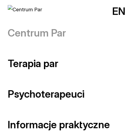
Centrum Par — psychotera
EN
Centrum Par
Terapia par
Psychoterapeuci
Informacje praktyczne